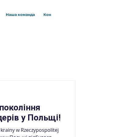
Наша команда
Контакти
Публичні закупівлі
 покоління
дерів у Польщі!