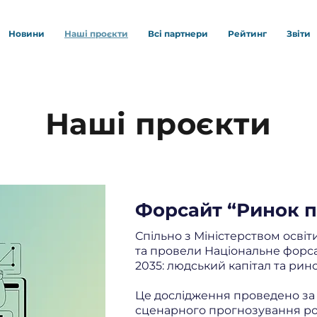
Новини
Наші проєкти
Всі партнери
Рейтинг
Звіти
Наші проєкти
Форсайт “Ринок п
Спільно з Міністерством освіти
та провели Національне форса
2035: людський капітал та рино
Це дослідження проведено за
сценарного прогнозування ро