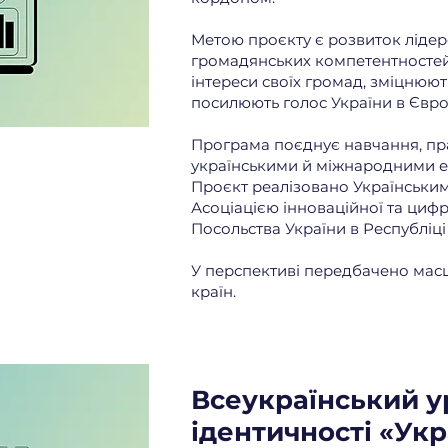
Метою проєкту є розвиток лідер
громадянських компетентностей 
інтереси своїх громад, зміцнюю
посилюють голос України в Євро
Програма поєднує навчання, пра
українськими й міжнародними е
Проєкт реалізовано Українським
Асоціацією інноваційної та цифр
Посольства України в Республіц
У перспективі передбачено мас
країн.
Всеукраїнський у
ідентичності «Укр