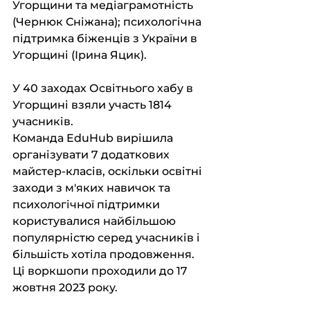
Угорщини та медіаграмотність 
(Чернюк Сніжана); психологічна 
підтримка біженців з України в 
Угорщині (Ірина Яцик).
У 40 заходах Освітнього хабу в 
Угорщині взяли участь 1814 
учасників.
Команда EduHub вирішила 
організувати 7 додаткових 
майстер-класів, оскільки освітні 
заходи з м'яких навичок та 
психологічної підтримки 
користувалися найбільшою 
популярністю серед учасників і 
більшість хотіла продовження. 
Ці воркшопи проходили до 17 
жовтня 2023 року. 