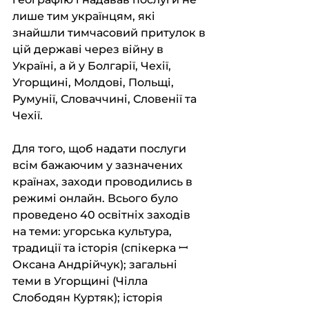
лише тим українцям, які 
знайшли тимчасовий притулок в 
цій державі через війну в 
Україні, а й у Болгарії, Чехії, 
Угорщині, Молдові, Польщі, 
Румунії, Словаччині, Словенії та 
Чехії.
Для того, щоб надати послуги 
всім бажаючим у зазначених 
країнах, заходи проводились в 
режимі онлайн. Всього було 
проведено 40 освітніх заходів 
на теми: угорська культура, 
традиції та історія (спікерка ꟷ 
Оксана Андрійчук); загальні 
теми в Угорщині (Чілла 
Слободян Куртяк); історія 